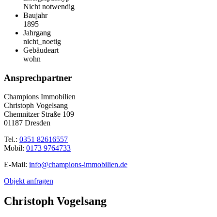
Nicht notwendig
Baujahr
1895
Jahrgang
nicht_noetig
Gebäudeart
wohn
Ansprechpartner
Champions Immobilien
Christoph Vogelsang
Chemnitzer Straße 109
01187 Dresden
Tel.:
0351 82616557
Mobil:
0173 9764733
E-Mail:
info@champions-immobilien.de
Objekt anfragen
Christoph Vogelsang