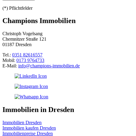
(*) Pflichtfelder
Champions Immobilien
Christoph Vogelsang
Chemnitzer Straße 121
01187 Dresden
Tel.:
0351 82616557
Mobil:
0173 9764733
E-Mail:
info@champions-immobilien.de
Immobilien in Dresden
Immobilien Dresden
Immobilien kaufen Dresden
Immobilienpreise Dresden