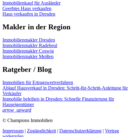
Immobilienkauf für Ausländer
Geerbtes Haus verkaufen
Haus verkaufen in Dresden
Makler in der Region
Immobilienmakler Dresden
Immobilienmakler Radebeul
Immobilienmakler Coswig
Immobilienmakler Meißen
Ratgeber / Blog
Immobilien für Ertragswertverfahren
Ablauf Hausverkauf in Dresden: Schritt-für-Schritt-Anleitung für
Verkäufer
Immobilie beleihen in Dresden: Schnelle Finanzierung für
Hauseigentümer
arrow_upward
© Champions Immobilien
Impressum
|
Zugänglichkeit
|
Datenschutz­erklärung
|
Vertrag
widerrufen