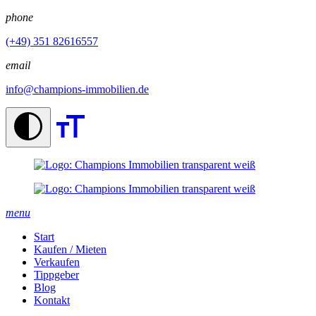
phone
(+49) 351 82616557
email
info@champions-immobilien.de
menu
Start
Kaufen / Mieten
Verkaufen
Tippgeber
Blog
Kontakt