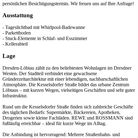
persönlichen Besichtigungstermin. Wir freuen uns auf Ihre Anfrage!
Ausstattung
- Tageslichtbad mit Whirlpool-Badewanne
- Parkettboden
- Stuck-Elemente in Schlaf- und Esszimmer
- Kellerabteil
Lage
Dresden-Löbtau zählt zu den beliebtesten Wohnlagen im Dresdner
Westen. Der Stadtteil verbindet eine gewachsene
Gründerzeitarchitektur mit einer lebendigen, nachbarschaftlichen
Atmosphäre. Die Kesselsdorfer Straße bildet das urbane Zentrum
Löbtaus – mit kurzen Wegen, vielseitigen Geschäften und sehr guter
Infrastruktur.
Rund um die Kesselsdorfer Straße finden sich zahlreiche Geschäfte
des täglichen Bedarfs: Supermärkte, Bäckereien, Apotheken,
Drogerien sowie kleine Fachläden. REWE und ROSSMANN sind
fußläufig erreichbar – ideal für kurze Wege im Alltag.
Die Anbindung ist hervorragend: Mehrere Straßenbahn- und