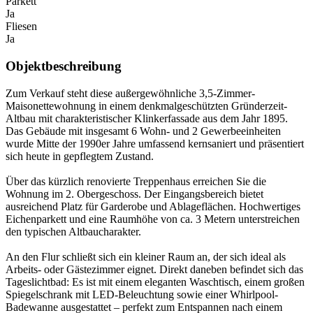
Parkett
Ja
Fliesen
Ja
Objektbeschreibung
Zum Verkauf steht diese außergewöhnliche 3,5-Zimmer-
Maisonettewohnung in einem denkmalgeschützten Gründerzeit-
Altbau mit charakteristischer Klinkerfassade aus dem Jahr 1895.
Das Gebäude mit insgesamt 6 Wohn- und 2 Gewerbeeinheiten
wurde Mitte der 1990er Jahre umfassend kernsaniert und präsentiert
sich heute in gepflegtem Zustand.
Über das kürzlich renovierte Treppenhaus erreichen Sie die
Wohnung im 2. Obergeschoss. Der Eingangsbereich bietet
ausreichend Platz für Garderobe und Ablageflächen. Hochwertiges
Eichenparkett und eine Raumhöhe von ca. 3 Metern unterstreichen
den typischen Altbaucharakter.
An den Flur schließt sich ein kleiner Raum an, der sich ideal als
Arbeits- oder Gästezimmer eignet. Direkt daneben befindet sich das
Tageslichtbad: Es ist mit einem eleganten Waschtisch, einem großen
Spiegelschrank mit LED-Beleuchtung sowie einer Whirlpool-
Badewanne ausgestattet – perfekt zum Entspannen nach einem