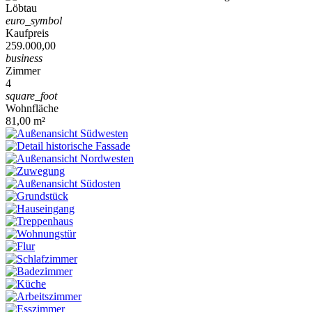
euro_symbol
Kaufpreis
259.000,00
business
Zimmer
4
square_foot
Wohnfläche
81,00 m²