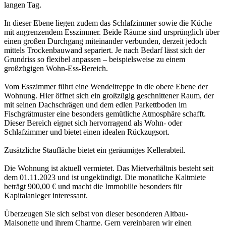
langen Tag.
In dieser Ebene liegen zudem das Schlafzimmer sowie die Küche
mit angrenzendem Esszimmer. Beide Räume sind ursprünglich über
einen großen Durchgang miteinander verbunden, derzeit jedoch
mittels Trockenbauwand separiert. Je nach Bedarf lässt sich der
Grundriss so flexibel anpassen – beispielsweise zu einem
großzügigen Wohn-Ess-Bereich.
Vom Esszimmer führt eine Wendeltreppe in die obere Ebene der
Wohnung. Hier öffnet sich ein großzügig geschnittener Raum, der
mit seinen Dachschrägen und dem edlen Parkettboden im
Fischgrätmuster eine besonders gemütliche Atmosphäre schafft.
Dieser Bereich eignet sich hervorragend als Wohn- oder
Schlafzimmer und bietet einen idealen Rückzugsort.
Zusätzliche Staufläche bietet ein geräumiges Kellerabteil.
Die Wohnung ist aktuell vermietet. Das Mietverhältnis besteht seit
dem 01.11.2023 und ist ungekündigt. Die monatliche Kaltmiete
beträgt 900,00 € und macht die Immobilie besonders für
Kapitalanleger interessant.
Überzeugen Sie sich selbst von dieser besonderen Altbau-
Maisonette und ihrem Charme. Gern vereinbaren wir einen