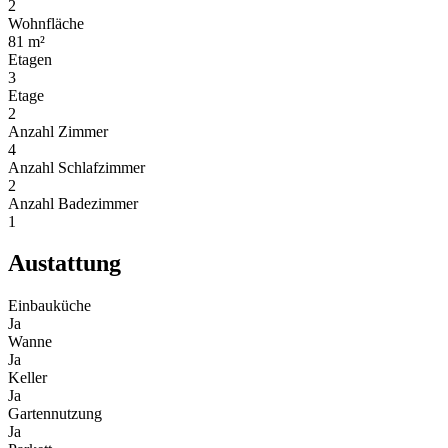
2
Wohnfläche
81 m²
Etagen
3
Etage
2
Anzahl Zimmer
4
Anzahl Schlafzimmer
2
Anzahl Badezimmer
1
Austattung
Einbauküche
Ja
Wanne
Ja
Keller
Ja
Gartennutzung
Ja